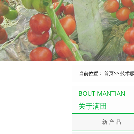
当前位置：
首页
>>
技术
BOUT MANTIAN
关于满田
新 产 品