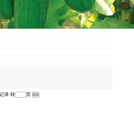
记录 转
页