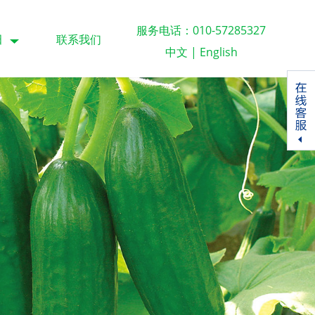
服务电话：010-57285327
田
联系我们
中文
|
English