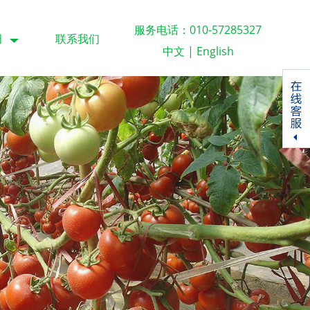
服务电话：010-57285327
田
联系我们
中文
|
English